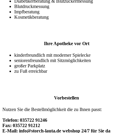
Diabetikerberatung & Blutzuckermessung
Blutdruckmessung
Impfberatung
Kosmetikberatung
Ihre Apotheke vor Ort
kinderfreundlich mit moderner Spielecke
seniorenfreundlich mit Sitzmöglichkeiten
großer Parkplatz
zu Fuß erreichbar
Vorbestellen
Nutzen Sie die Bestellmöglichkeit die zu Ihnen passt:
Telefon: 035722 91246
Fax: 035722 91212
E-Mail: info@storch-lauta.de
webshop 24/7 für Sie da